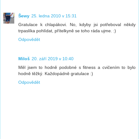
Šewy
25. ledna 2010 v 15:31
Gratulace k chlapákovi. No, kdyby jsi potřeboval někdy
trpaslíka pohlídat, přítelkyně se toho ráda ujme. :)
Odpovědět
Miloš
20. září 2019 v 10:40
Měl jsem to hodně podobné s fitness a cvičením to bylo
hodně těžký. Každopádně gratulace :)
Odpovědět