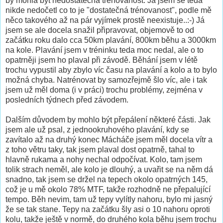
by mohla být nedostatečná trénovanost. Ja jsem se teda
nikde nedočetl co to je "dostatečná trénovanost", podle mě
něco takového až na pár vyjímek prostě neexistuje..:-) Já
jsem se ale docela snažil připravovat, objemově to od
začátku roku dalo cca 50km plavání, 800km běhu a 3000km
na kole. Plavání jsem v tréninku teda moc nedal, ale o to
opatrněji jsem ho plaval při závodě. Běhání jsem v létě
trochu vypustil aby zbylo víc času na plavání a kolo a to bylo
možná chyba. Natrénovat by samozřejmě šlo víc, ale i tak
jsem už měl doma (i v práci) trochu problémy, zejména v
posledních týdnech před závodem.
Dalším důvodem by mohlo být přepálení některé části. Jak
jsem ale už psal, z jednookruhového plavání, kdy se
zavítalo až na druhý konec Mácháče jsem měl docela vítr a
z toho větru taky, tak jsem plaval dost opatrně, tahal to
hlavně rukama a nohy nechal odpočívat. Kolo, tam jsem
tolik strach neměl, ale kolo je dlouhý, a uvařit se na něm dá
snadno, tak jsem se držel na tepech okolo opatrných 145,
což je u mě okolo 78% MTF, takže rozhodně ne přepalující
tempo. Běh nevim, tam už tepy vylítly nahoru, bylo mi jasný
že se tak stane. Tepy na začátku šly asi o 10 nahoru oproti
kolu, takže ještě v normě, do druhého kola běhu jsem trochu