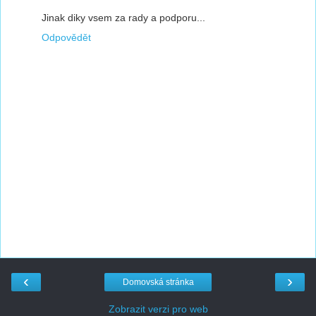
Jinak diky vsem za rady a podporu...
Odpovědět
‹
›
Domovská stránka
Zobrazit verzi pro web