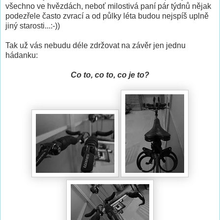
všechno ve hvězdách, neboť milostivá paní pár týdnů nějak
podezřele často zvrací a od půlky léta budou nejspíš uplně
jiný starosti...:-))
Tak už vás nebudu déle zdržovat na závěr jen jednu
hádanku:
Co to, co to, co je to?