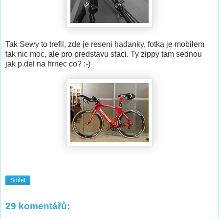
Tak Sewy to trefil, zde je reseni hadanky, fotka je mobilem
tak nic moc, ale pro predstavu staci. Ty zippy tam sednou
jak p.del na hrnec co? :-)
Sdílet
29 komentářů: