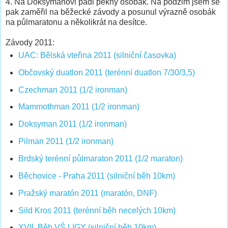
4. Na Doksymanovi padl pěkný osobák. Na podzim jsem se
pak zaměřil na běžecké závody a posunul výrazně osobák
na půlmaratonu a několikrát na desítce.
Závody 2011:
UAC: Bělská vteřina 2011 (silniční časovka)
Občovský duatlon 2011 (terénní duatlon 7/30/3,5)
Czechman 2011 (1/2 ironman)
Mammothman 2011 (1/2 ironman)
Doksyman 2011 (1/2 ironman)
Pilman 2011 (1/2 ironman)
Brdský terénní půlmaraton 2011 (1/2 maraton)
Běchovice - Praha 2011 (silniční běh 10km)
Pražský maratón 2011 (maratón, DNF)
Sild Kros 2011 (terénní běh necelých 10km)
XVII. Běh VŠ LIGY (silniční běh 10km)