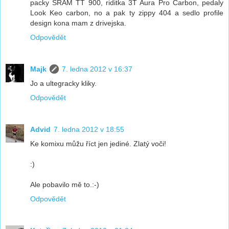
packy SRAM TT 900, riditka 3T Aura Pro Carbon, pedaly
Look Keo carbon, no a pak ty zippy 404 a sedlo profile
design kona mam z drivejska.
Odpovědět
Majk
7. ledna 2012 v 16:37
Jo a ultegracky kliky.
Odpovědět
Advid
7. ledna 2012 v 18:55
Ke komixu můžu říct jen jediné. Zlatý voči!
:)
Ale pobavilo mě to.:-)
Odpovědět